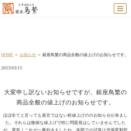
MENU
銀座鳥繁の商品全般の値上げのお知らせで
す。
HOME
お知らせ
銀座鳥繁の商品全般の値上げのお知らせです。
2023/03/15
大変申し訳ないお知らせですが、銀座鳥繁の
商品全般の値上げのお知らせです。
ほぼ全てと言っても過言ではない程値上げののお知らせが来まし
た。それらは微細な値上げで特に問題視はしていませんでした
が、電気！これが一番効きましたね。年間での試算は市場変動型