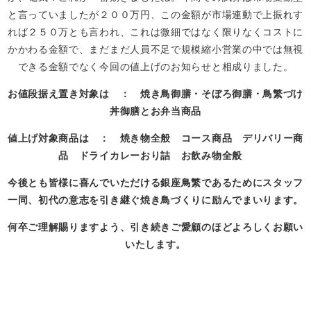
と言っていましたが２００万円、この金額が市場連動で上振れす
れば２５０万とも言われ、これは微細ではなく限りなくコストに
かかわる金額で、まだまだ人員不足で規模縮小営業の中では無視
できる金額でなく今回の値上げのお知らせと相成りました。
お値段据え置き対象は ： 焼き鳥御膳・そぼろ御膳・鳥繁づけ
丼御膳とお弁当商品
値上げ対象商品は ： 焼き物全般 コース商品 デリバリー商
品 ドライカレーおり詰 お飲み物全般
今後とも皆様に喜んでいただける銀座鳥繁であるためにスタッフ
一同、初代の意志を引き継ぐ焼き鳥づくりに励んでまいります。
何卒ご理解賜りますよう、引き続きご愛顧のほどよろしくお願い
いたします。